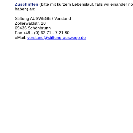
Zuschriften
(bitte mit kurzem Lebenslauf, falls wir einander n
haben) an:
Stiftung AUSWEGE / Vorstand
Zollerwaldstr. 28
69436 Schönbrunn
Fax +49 - (0) 62 71 - 7 21 80
eMail:
vorstand@stiftung-auswege.de