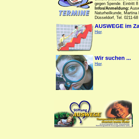
gegen Spende. Eintritt 
Infos/Anmeldung:
Auswe
Naturheilkunde, Martina 
Düsseldorf, Tel. 0211-68
AUSWEGE im Zah
Hier
.
Wir suchen ...
Hier
.