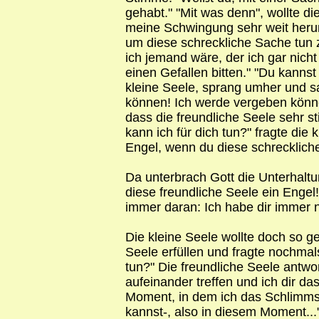
gehabt." "Mit was denn", wollte di
meine Schwingung sehr weit heru
um diese schreckliche Sache tun 
ich jemand wäre, der ich gar nich
einen Gefallen bitten." "Du kannst 
kleine Seele, sprang umher und s
können! Ich werde vergeben könne
dass die freundliche Seele sehr s
kann ich für dich tun?" fragte die k
Engel, wenn du diese schreckliche 
Da unterbrach Gott die Unterhaltun
diese freundliche Seele ein Engel
immer daran: Ich habe dir immer n
Die kleine Seele wollte doch so 
Seele erfüllen und fragte nochmal
tun?" Die freundliche Seele antwo
aufeinander treffen und ich dir da
Moment, in dem ich das Schlimmste
kannst-, also in diesem Moment...