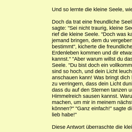
Und so lernte die kleine Seele, wie
Doch da trat eine freundliche See
sagte: "Sei nicht traurig, kleine See
rief die kleine Seele. "Doch was k
jemand bringen, dem du vergeben 
bestimmt", kicherte die freundlich
Erdenleben kommen und dir etwas
kannst." "Aber warum willst du das
Seele. "Du bist doch ein vollko
sind so hoch, und dein Licht leuch
anschauen kann! Was bringt dich
zu verringern, dass dein Licht dunk
dass du auf den Sternen tanzen 
Himmelreich sausen kannst. Warum
machen, um mir in meinem nächs
können?" "Ganz einfach!" sagte die
lieb habe!"
Diese Antwort überraschte die kle