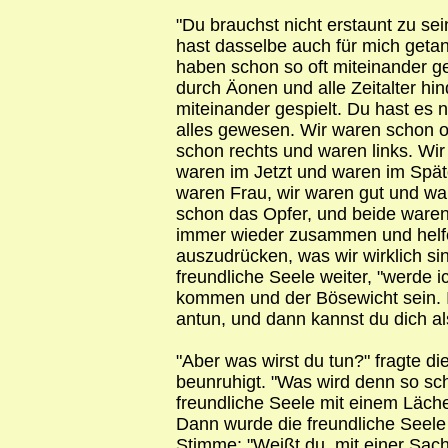
"Du brauchst nicht erstaunt zu sei
hast dasselbe auch für mich getan
haben schon so oft miteinander ge
durch Äonen und alle Zeitalter hi
miteinander gespielt. Du hast es 
alles gewesen. Wir waren schon 
schon rechts und waren links. Wir
waren im Jetzt und waren im Spä
waren Frau, wir waren gut und war
schon das Opfer, und beide ware
immer wieder zusammen und helf
auszudrücken, was wir wirklich sin
freundliche Seele weiter, "werde 
kommen und der Bösewicht sein. I
antun, und dann kannst du dich al
"Aber was wirst du tun?" fragte d
beunruhigt. "Was wird denn so sch
freundliche Seele mit einem Läche
Dann wurde die freundliche Seele 
Stimme: "Weißt du, mit einer Sac