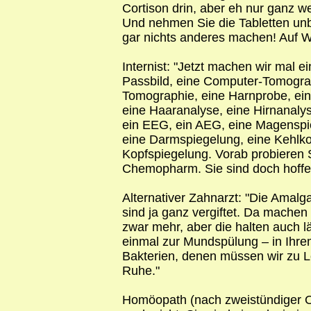
Cortison drin, aber eh nur ganz w
Und nehmen Sie die Tabletten un
gar nichts anderes machen! Auf 
Internist: "Jetzt machen wir mal ei
Passbild, eine Computer-Tomogra
Tomographie, eine Harnprobe, ei
eine Haaranalyse, eine Hirnanalys
ein EEG, ein AEG, eine Magenspi
eine Darmspiegelung, eine Kehlko
Kopfspiegelung. Vorab probieren 
Chemopharm. Sie sind doch hoffen
Alternativer Zahnarzt: "Die Amal
sind ja ganz vergiftet. Da machen 
zwar mehr, aber die halten auch
einmal zur Mundspülung – in Ihr
Bakterien, denen müssen wir zu L
Ruhe."
Homöopath (nach zweistündiger Ord