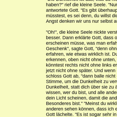
haben?" rief die kleine Seele. "Nu
antwortete Gott. "Es gibt überhaup
müsstest, es sei denn, du willst d
Angst denken wir uns nur selbst a
"Oh!", die kleine Seele nickte vers
besser. Dann erklärte Gott, dass 
erscheinen müsse, was man erfahr
Geschenk", sagte Gott, "denn ohn
erfahren, wie etwas wirklich ist.
erkennen, oben nicht ohne unten,
könntest rechts nicht ohne links e
jetzt nicht ohne später. Und wenn
schloss Gott ab, "dann balle nicht
Stimme, um die Dunkelheit zu verw
Dunkelheit, statt dich über sie zu 
wissen, wer du bist, und alle an
dein Licht scheinen, damit die a
Besonderes bist." "Meinst du wirkl
anderen sehen können, dass ich e
Gott lächelte. "Es ist sogar sehr