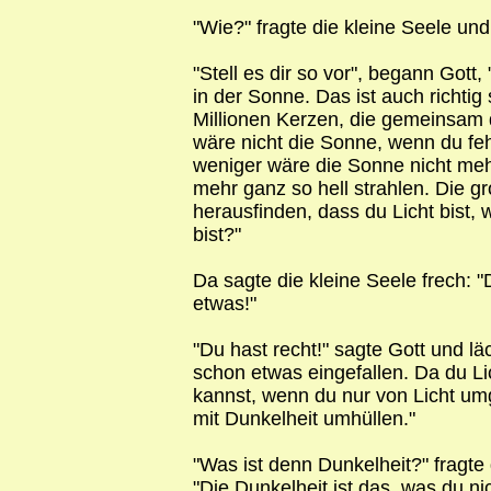
"Wie?" fragte die kleine Seele und
"Stell es dir so vor", begann Gott,
in der Sonne. Das ist auch richtig
Millionen Kerzen, die gemeinsam 
wäre nicht die Sonne, wenn du fe
weniger wäre die Sonne nicht meh
mehr ganz so hell strahlen. Die g
herausfinden, dass du Licht bist,
bist?"
Da sagte die kleine Seele frech: "
etwas!"
"Du hast recht!" sagte Gott und lä
schon etwas eingefallen. Da du Li
kannst, wenn du nur von Licht umg
mit Dunkelheit umhüllen."
"Was ist denn Dunkelheit?" fragte 
"Die Dunkelheit ist das, was du ni