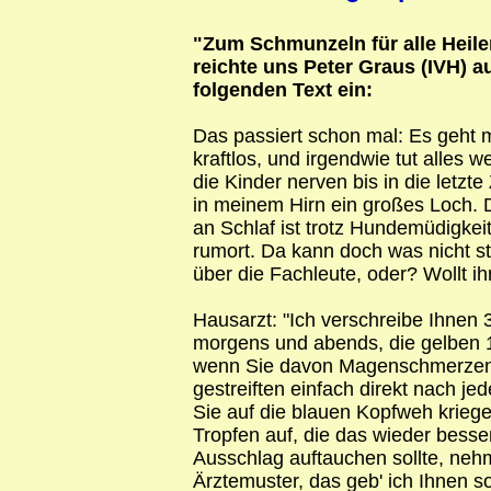
"Zum Schmunzeln für alle Heile
reichte uns Peter Graus (IVH) a
folgenden Text ein:
Das passiert schon mal: Es geht m
kraftlos, und irgendwie tut alles 
die Kinder nerven bis in die letzt
in meinem Hirn ein großes Loch. 
an Schlaf ist trotz Hundemüdigkeit
rumort. Da kann doch was nicht s
über die Fachleute, oder? Wollt ih
Hausarzt: "Ich verschreibe Ihnen 
morgens und abends, die gelben 
wenn Sie davon Magenschmerzen k
gestreiften einfach direkt nach je
Sie auf die blauen Kopfweh krieg
Tropfen auf, die das wieder bess
Ausschlag auftauchen sollte, nehm
Ärztemuster, das geb' ich Ihnen so 