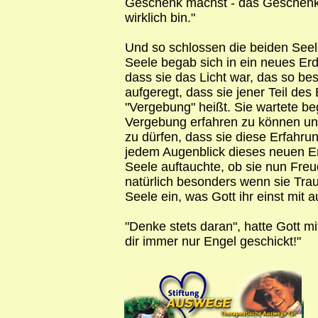
Geschenk machst - das Geschenk, 
wirklich bin."
Und so schlossen die beiden Seele
Seele begab sich in ein neues Erd
dass sie das Licht war, das so bes
aufgeregt, dass sie jener Teil des
"Vergebung" heißt. Sie wartete beg
Vergebung erfahren zu können un
zu dürfen, dass sie diese Erfahru
jedem Augenblick dieses neuen E
Seele auftauchte, ob sie nun Freud
natürlich besonders wenn sie Trauri
Seele ein, was Gott ihr einst mit
"Denke stets daran", hatte Gott m
dir immer nur Engel geschickt!"