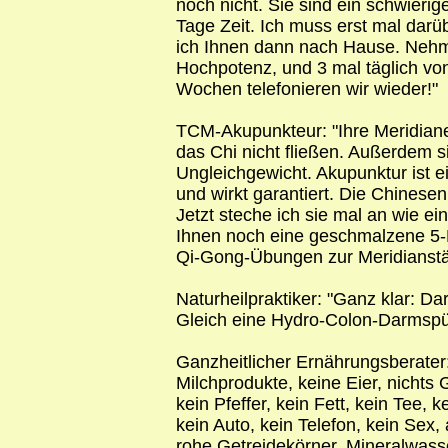
noch nicht. Sie sind ein schwierig
Tage Zeit. Ich muss erst mal darüb
ich Ihnen dann nach Hause. Nehme
Hochpotenz, und 3 mal täglich v
Wochen telefonieren wir wieder!"
TCM-Akupunkteur: "Ihre Meridiane 
das Chi nicht fließen. Außerdem s
Ungleichgewicht. Akupunktur ist e
und wirkt garantiert. Die Chinese
Jetzt steche ich sie mal an wie e
Ihnen noch eine geschmalzene 5-
Qi-Gong-Übungen zur Meridianstä
Naturheilpraktiker: "Ganz klar: Da
Gleich eine Hydro-Colon-Darmspü
Ganzheitlicher Ernährungsberater:
Milchprodukte, keine Eier, nichts 
kein Pfeffer, kein Fett, kein Tee, k
kein Auto, kein Telefon, kein Sex
rohe Getreidekörner, Mineralwasser