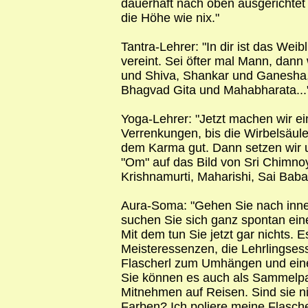
dauerhaft nach oben ausgerichtet s
die Höhe wie nix."
Tantra-Lehrer: "In dir ist das Wei
vereint. Sei öfter mal Mann, dann
und Shiva, Shankar und Ganesh
Bhagvad Gita und Mahabharata...
Yoga-Lehrer: "Jetzt machen wir ei
Verrenkungen, bis die Wirbelsäule
dem Karma gut. Dann setzen wir u
"Om" auf das Bild von Sri Chimnoy,
Krishnamurti, Maharishi, Sai Baba,
Aura-Soma: "Gehen Sie nach inne
suchen Sie sich ganz spontan eine
Mit dem tun Sie jetzt gar nichts. 
Meisteressenzen, die Lehrlingse
Flascherl zum Umhängen und ein
Sie können es auch als Sammelp
Mitnehmen auf Reisen. Sind sie n
Farben? Ich poliere meine Flasche