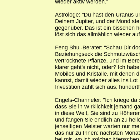
wieder aktiv werden."
Astrologe: "Du hast den Uranus u
Deinem Jupiter, und der Mond steh
gegenüber. Das ist ein bisschen h
löst sich das allmählich wieder auf
Feng Shui-Berater: "Schau Dir d
Beziehungseck die Schmutzwäsch
vertrocknete Pflanze, und im Bere
klarer geht's nicht, oder? Ich hab
Mobiles und Kristalle, mit denen 
kannst, damit wieder alles ins Lot
Investition zahlt sich aus; hundert
Engels-Channeler: "Ich kriege da 
dass Sie in Wirklichkeit jemand g
in diese Welt, Sie sind zu Höher
und fangen Sie endlich an zu heile
jenseitigen Meister warten nur meh
das nur zu Ihnen: nächsten Monat
bei mir, wo ich solchen Menschen