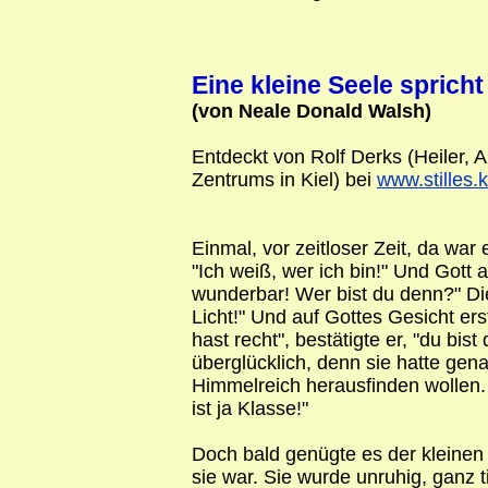
Eine kleine Seele spricht
(von Neale Donald Walsh)
Entdeckt von Rolf Derks (Heiler,
Zentrums in Kiel) bei
www.stilles.
Einmal, vor zeitloser Zeit, da war 
"Ich weiß, wer ich bin!" Und Gott a
wunderbar! Wer bist du denn?" Die 
Licht!" Und auf Gottes Gesicht er
hast recht", bestätigte er, "du bist
überglücklich, denn sie hatte gen
Himmelreich herausfinden wollen. 
ist ja Klasse!"
Doch bald genügte es der kleinen 
sie war. Sie wurde unruhig, ganz t