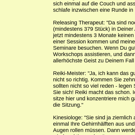
sich einmal auf die Couch und assoz
schlafe inzwischen eine Runde in
Releasing Therapeut: "Da sind no
(mindestens 379 Stück) in Deine
jetzt mindestens 3 Monate keinen
einer Session kommen und meine
Seminare besuchen. Wenn Du gut 
Workschops assistieren, und dann
allerhöchste Geist zu Deinem Fall 
Reiki-Meister: "Ja, ich kann das g
nicht so richtig. Kommen Sie zehn
sollten nicht so viel reden - lege
Sie sich! Reiki macht das schon. 
sitze hier und konzentriere mich 
die Sitzung."
Kinesiologe: "Sie sind ja ziemlich 
einmal Ihre Gehirnhälften aus und
Augen rollen müssen. Dann werden