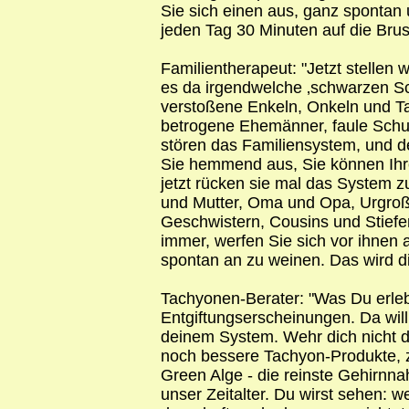
Sie sich einen aus, ganz spontan u
jeden Tag 30 Minuten auf die Brus
Familientherapeut: "Jetzt stellen 
es da irgendwelche ‚schwarzen Sc
verstoßene Enkeln, Onkeln und Ta
betrogene Ehemänner, faule Schu
stören das Familiensystem, und der
Sie hemmend aus, Sie können Ihre 
jetzt rücken sie mal das System z
und Mutter, Oma und Opa, Urgroß
Geschwistern, Cousins und Stiefe
immer, werfen Sie sich vor ihnen
spontan an zu weinen. Das wird di
Tachyonen-Berater: "Was Du erleb
Entgiftungserscheinungen. Da will 
deinem System. Wehr dich nicht d
noch bessere Tachyon-Produkte, 
Green Alge - die reinste Gehirnna
unser Zeitalter. Du wirst sehen: 