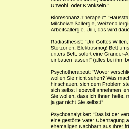
Unwohl- oder Kranksein."
Bioresonanz-Therapeut: "Hausstaub
Milcheiweißallergie, Weizenallergi
Arbeitsallergie. Uiiii, das wird dau
Radiästhesist: "Um Gottes Willen
Störzonen, Elektrosmog! Bett umst
unters Bett, sofort eine Grander
einbauen lassen!" (alles bei ihm b
Psychotherapeut: "Wovor verschl
wollen Sie nicht sehen? Was mac
hinschauen, sich dem Problem st
sich selbst liebevoll annehmen ler
Sie wollen, dass ich Ihnen helfe,
ja gar nicht Sie selbst!"
Psychoanalytiker: "Das ist der v
eine gestörte Vater-Übertragung a
ehemaligen Nachbarn aus Ihrer frü