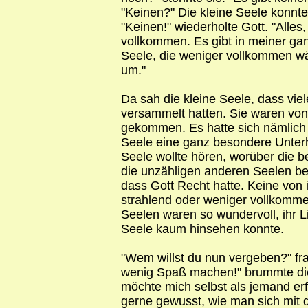
"Keinen?" Die kleine Seele konnt
"Keinen!" wiederholte Gott. "Alles,
vollkommen. Es gibt in meiner ga
Seele, die weniger vollkommen wä
um."
Da sah die kleine Seele, dass vie
versammelt hatten. Sie waren von
gekommen. Es hatte sich nämlich
Seele eine ganz besondere Unterha
Seele wollte hören, worüber die b
die unzähligen anderen Seelen be
dass Gott Recht hatte. Keine von
strahlend oder weniger vollkommen
Seelen waren so wundervoll, ihr Lic
Seele kaum hinsehen konnte.
"Wem willst du nun vergeben?" fra
wenig Spaß machen!" brummte die k
möchte mich selbst als jemand erfa
gerne gewusst, wie man sich mit d