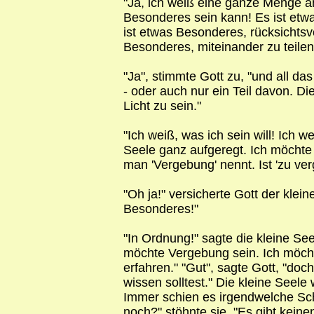
"Ja, ich weiß eine ganze Menge 
Besonderes sein kann! Es ist etwa
ist etwas Besonderes, rücksichtsvo
Besonderes, miteinander zu teilen
"Ja", stimmte Gott zu, "und all da
- oder auch nur ein Teil davon. D
Licht zu sein."
"Ich weiß, was ich sein will! Ich wei
Seele ganz aufgeregt. Ich möchte
man 'Vergebung' nennt. Ist 'zu ve
"Oh ja!" versicherte Gott der klei
Besonderes!"
"In Ordnung!" sagte die kleine Seel
möchte Vergebung sein. Ich möcht
erfahren." "Gut", sagte Gott, "doc
wissen solltest." Die kleine Seel
Immer schien es irgendwelche Sc
noch?" stöhnte sie. "Es gibt kein