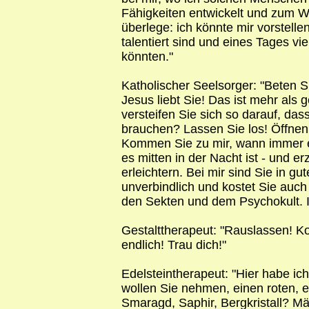
Fähigkeiten entwickelt und zum W
überlege: ich könnte mir vorstell
talentiert sind und eines Tages v
könnten."
Katholischer Seelsorger: "Beten Si
Jesus liebt Sie! Das ist mehr als
versteifen Sie sich so darauf, da
brauchen? Lassen Sie los! Öffnen 
Kommen Sie zu mir, wann immer e
es mitten in der Nacht ist - und er
erleichtern. Bei mir sind Sie in 
unverbindlich und kostet Sie auch
den Sekten und dem Psychokult. I
Gestalttherapeut: "Rauslassen! Ko
endlich! Trau dich!"
Edelsteintherapeut: "Hier habe ic
wollen Sie nehmen, einen roten, 
Smaragd, Saphir, Bergkristall? 