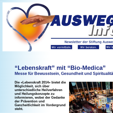
“Lebenskraft” mit “Bio-Medica”
Messe für Bewusstsein, Gesundheit und Spiritualitä
Die «Lebenskraft 2014» bietet die
Möglichkeit, sich über
unterschiedliche Heilverfahren
und Heilungskonzepte zu
informieren, wobei der Gedanke
der Prävention und
Ganzheitlichkeit im Vordergrund
steht.