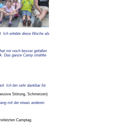
t. Ich erlebte diese Woche als
hat mir noch besser gefallen
ück. Das ganze Camp strahlte
t. Ich bin sehr dankbar für
ressive Störung, Schmerzen)
gang mit der etwas anderen
vorletzten Camptag.