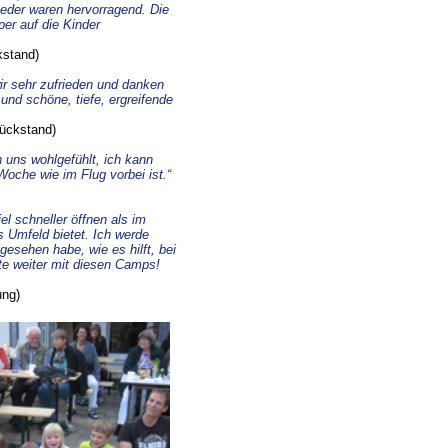
eder waren hervorragend. Die
per auf die Kinder
kstand)
wir sehr zufrieden und danken
nd schöne, tiefe, ergreifende
rückstand)
 uns wohlgefühlt, ich kann
 Woche wie im Flug vorbei ist.“
el schneller öffnen als im
 Umfeld bietet. Ich werde
gesehen habe, wie es hilft, bei
tte weiter mit diesen Camps!
ung)