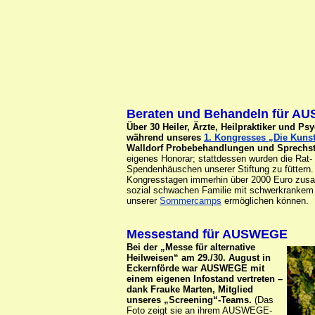
Beraten und Behandeln für 
Über 30 Heiler, Ärzte, Heilpraktiker und P
während unseres
1. Kongresses „Die Kunst
Walldorf Probebehandlungen und Sprechs
eigenes Honorar; stattdessen wurden die Rat-
Spendenhäuschen unserer Stiftung zu füttern.
Kongresstagen immerhin über 2000 Euro zusam
sozial schwachen Familie mit schwerkrankem 
unserer
Sommercamps
ermöglichen können.
Messestand für AUSWEGE
Bei der „Messe für alternative
Heilweisen“ am 29./30. August in
Eckernförde war AUSWEGE mit
einem eigenen Infostand vertreten –
dank Frauke Marten, Mitglied
unseres „Screening“-Teams.
(Das
Foto zeigt sie an ihrem AUSWEGE-