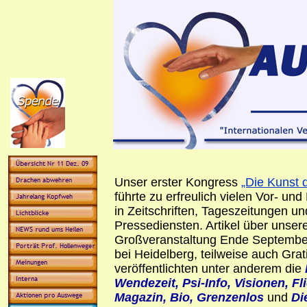
Unser erster Kongress
„Die Kunst 
führte zu erfreulich vielen Vor- un
in Zeitschriften, Tageszeitungen un
Pressediensten. Artikel über unser
Großveranstaltung Ende September
bei Heidelberg, teilweise auch Gra
veröffentlichten unter anderem die
Wendezeit, Psi-Info, Visionen, Fl
Magazin, Bio, Grenzenlos
und
Di